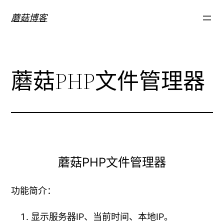
跳
蘑菇博客
至
内
容
蘑菇PHP文件管理器
蘑菇PHP文件管理器
功能简介：
显示服务器IP、当前时间、本地IP。