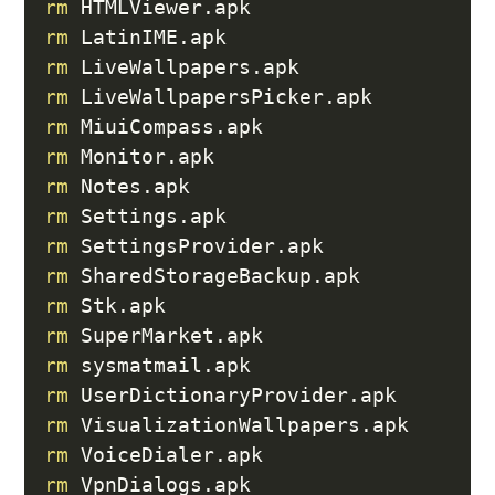
rm
rm
rm
rm
rm
rm
rm
rm
rm
rm
rm
rm
rm
rm
rm
rm
rm