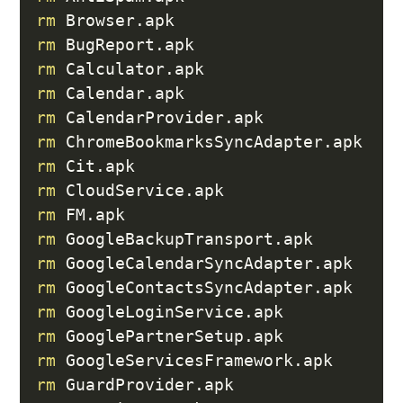
rm
rm
rm
rm
rm
rm
rm
rm
rm
rm
rm
rm
rm
rm
rm
rm