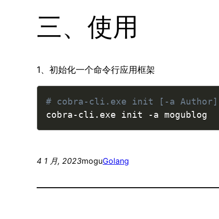
三、使用
1、初始化一个命令行应用框架
# cobra-cli.exe init [-a Author]
cobra-cli.exe init -a mogublog
4 1 月, 2023
mogu
Golang