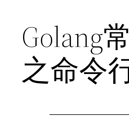
Gola
之命令行 C