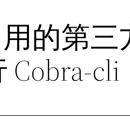
ng常用的第
obra-cli