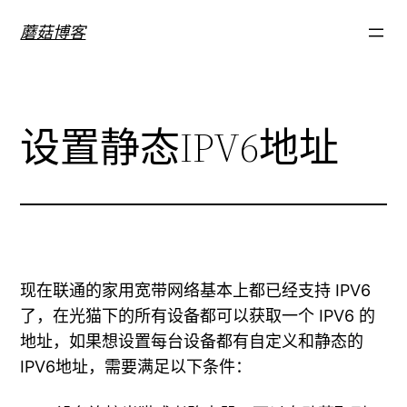
跳
蘑菇博客
至
内
容
设置静态IPV6地址
现在联通的家用宽带网络基本上都已经支持 IPV6
了，在光猫下的所有设备都可以获取一个 IPV6 的
地址，如果想设置每台设备都有自定义和静态的
IPV6地址，需要满足以下条件：