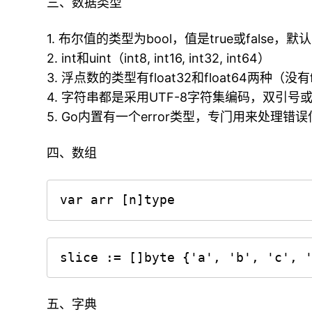
三、数据类型
1. 布尔值的类型为bool，值是true或false，默认为
2. int和uint（int8, int16, int32, int64）
3. 浮点数的类型有float32和float64两种（没有
4. 字符串都是采用UTF-8字符集编码，双引
5. Go内置有一个error类型，专门用来处理错
四、数组
var arr [n]type
slice := []byte {'a', 'b', 'c', 
五、字典