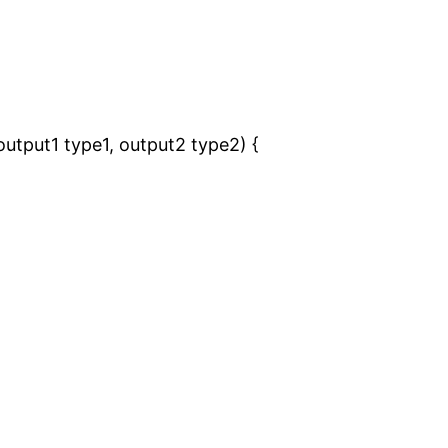
utput1 type1, output2 type2) {