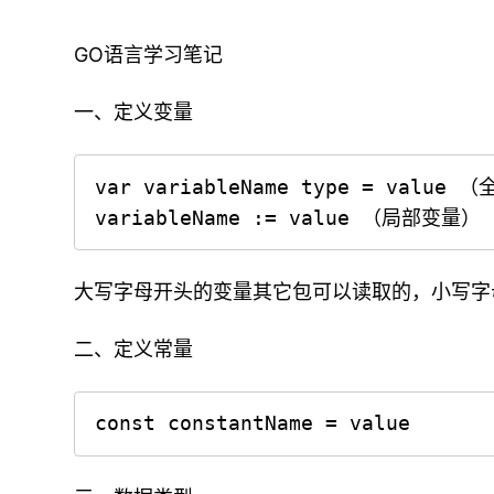
GO语言学习笔记
一、定义变量
var variableName type = value
variableName := value （局部变量）
大写字母开头的变量其它包可以读取的，小写字
二、定义常量
const constantName = value