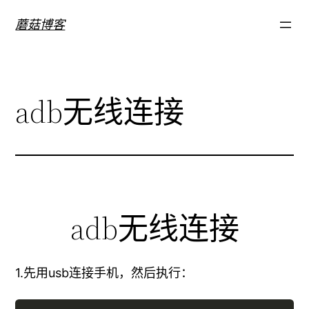
跳
蘑菇博客
至
内
容
adb无线连接
adb无线连接
1.先用usb连接手机，然后执行：